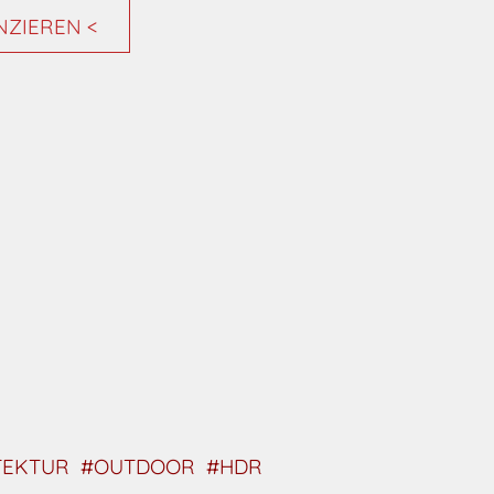
ENZIEREN <
TEKTUR
#OUTDOOR
#HDR