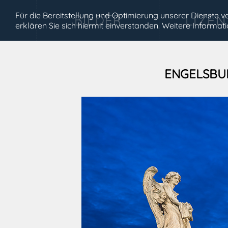
Für die Bereitstellung und Optimierung unserer Dienste
erklären Sie sich hiermit einverstanden. Weitere Informa
ENGELSBU