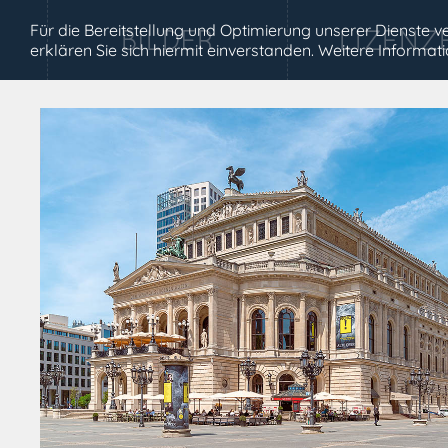
Für die Bereitstellung und Optimierung unserer Dienste
erklären Sie sich hiermit einverstanden. Weitere Informa