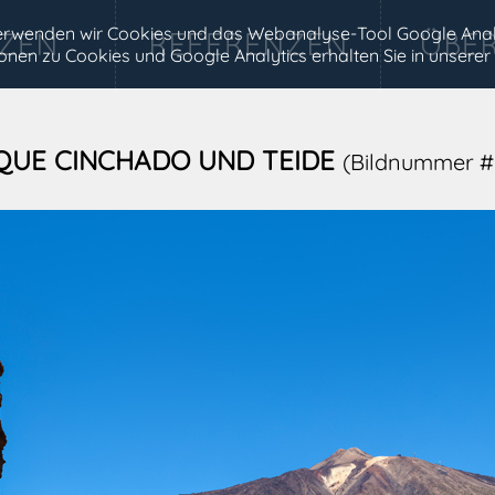
 verwenden wir Cookies und das Webanalyse-Tool Google Anal
tionen zu Cookies und Google Analytics erhalten Sie in unserer
QUE CINCHADO UND TEIDE
(Bildnummer #