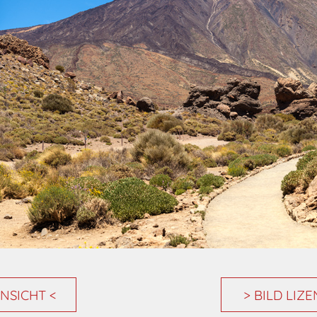
NSICHT <
> BILD LIZ