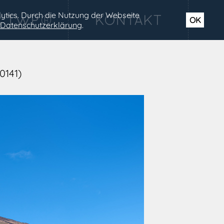
ytics. Durch die Nutzung der Webseite
OK
Datenschutzerklärung
.
0141)