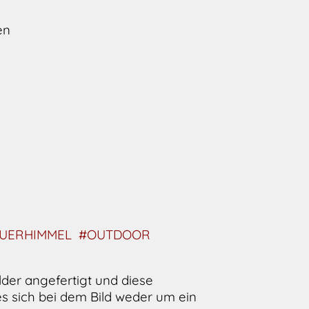
en
UERHIMMEL
#OUTDOOR
der angefertigt und diese
s sich bei dem Bild weder um ein